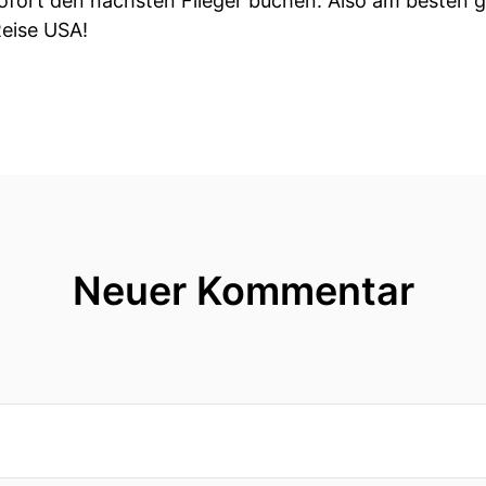
fort den nächsten Flieger buchen. Also am besten gl
eise USA!
Neuer Kommentar