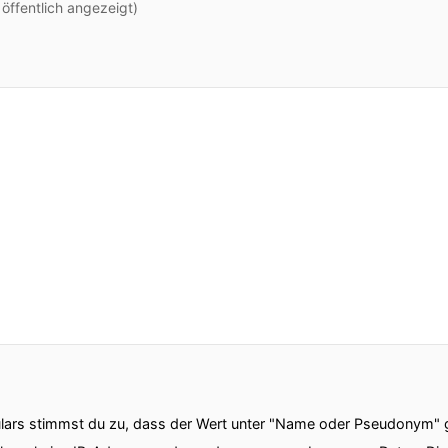
ffentlich angezeigt)
ars stimmst du zu, dass der Wert unter "Name oder Pseudonym" ge