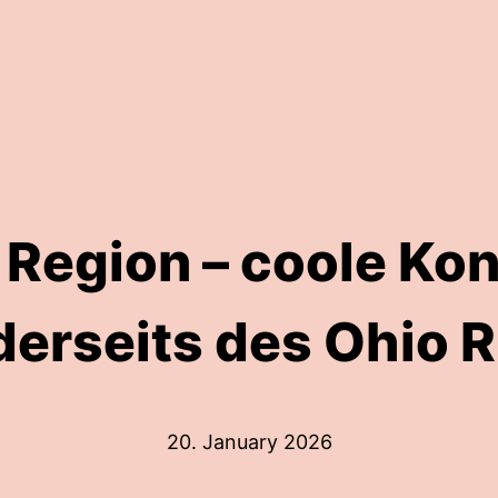
 Region – coole Kon
derseits des Ohio R
20. January 2026