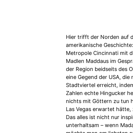
Hier trifft der Norden auf
amerikanische Geschichte: 
Metropole Cincinnati mit 
Madlen Maddaus im Gesprä
der Region beidseits des 
eine Gegend der USA, die n
Stadtviertel erreicht, ind
Zahlen echte Hingucker her
nichts mit Göttern zu tun 
Las Vegas erwartet hätte,
Das alles ist nicht nur in
unterhaltsam – wenn Madau