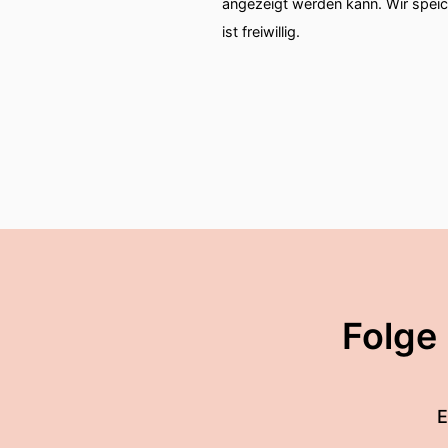
angezeigt werden kann. Wir spei
ist freiwillig.
Folge
E