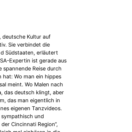
, deutsche Kultur auf
v. Sie verbindet die
d Südstaaten, erläutert
A-Expertin ist gerade aus
ne spannende Reise durch
en hat: Wo man ein hippes
nnsal meint. Wo Malen nach
, das deutsch klingt, aber
m, das man eigentlich in
ines eigenen Tanzvideos.
en sympathisch und
der Cincinnati Region“,