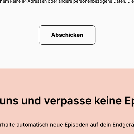
chern keine IP-Adressen oder andere personenbezogene Daten. D
Abschicken
 uns und verpasse keine E
rhalte automatisch neue Episoden auf dein Endgerä