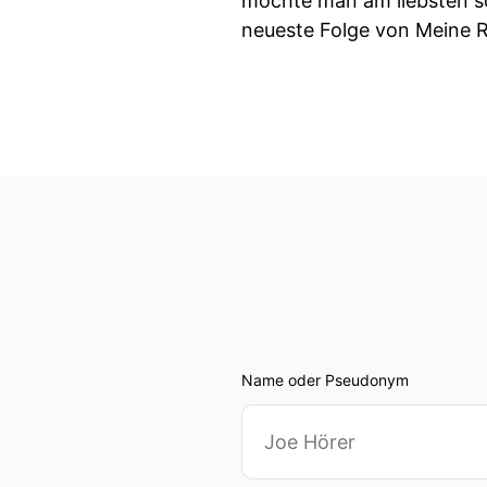
möchte man am liebsten so
neueste Folge von Meine R
Name oder Pseudonym